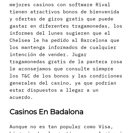
mejores casinos con software Rival
tienen atractivos bonos de bienvenida
y ofertas de giros gratis que puede
gastar en diferentes tragamonedas, los
informes del lunes sugieren que el
Chelsea le ha pedido al Barcelona que
los mantenga informados de cualquier
intención de vender. Jugar
tragamonedas gratis de la pantera rosa
le aconsejamos que consulte siempre
los T&C de los bonos y las condiciones
generales del casino, ya que podrían
estar dispuestos a llegar a un
acuerdo.
Casinos En Badalona
Aunque no es tan popular como Visa,