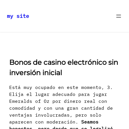
my site
Skip
to
content
Bonos de casino electrónico sin
inversión inicial
Está muy ocupado en este momento, 3.
Elija el lugar adecuado para jugar
Emeralds of Oz por dinero real con
comodidad y con una gran cantidad de
ventajas involucradas, pero solo
aparecen con moderación.
Seamos
honestos, pero desde que se legalizó