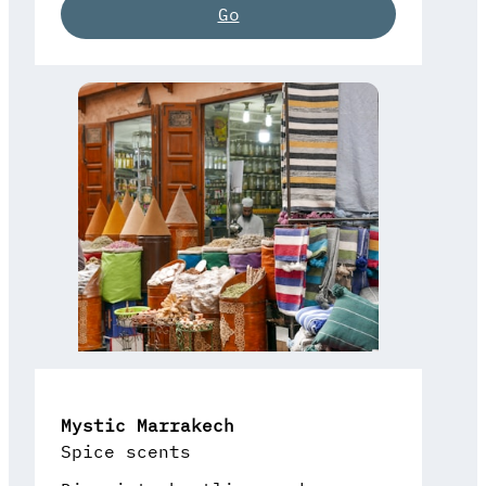
Go
Mystic Marrakech
Spice scents