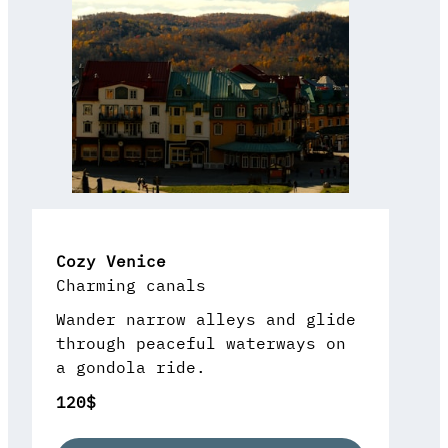
Cozy Venice
Charming canals
Wander narrow alleys and glide
through peaceful waterways on
a gondola ride.
120$