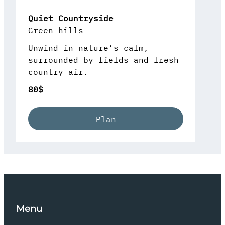
Quiet Countryside
Green hills
Unwind in nature’s calm,
surrounded by fields and fresh
country air.
80$
Plan
Menu