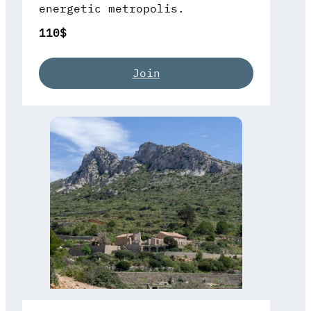
energetic metropolis.
110$
Join