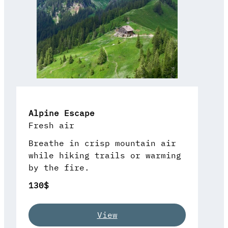
Alpine Escape
Fresh air
Breathe in crisp mountain air
while hiking trails or warming
by the fire.
130$
View