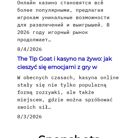
Онлайн казино становятся всё
более популярными, предлагая
игрокам уникальные возможности
для развлечений и выигрышей. В
2026 году игорный рынок
продолжает…
8/4/2026
The Tip Goat i kasyno na żywo: jak
cieszyć się emocjami z gry w
W obecnych czasach, kasyna online
stały się nie tylko popularną
formą rozrywki, ale także
miejscem, gdzie można spróbować
swoich sił…
8/3/2026