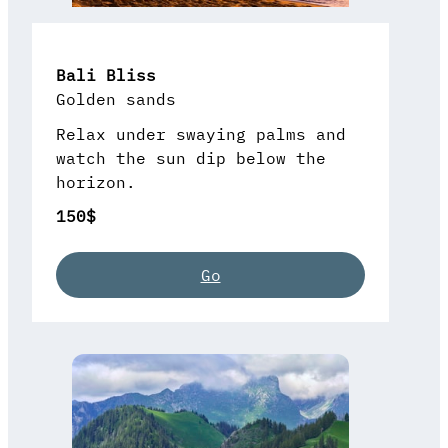
Bali Bliss
Golden sands
Relax under swaying palms and
watch the sun dip below the
horizon.
150$
Go