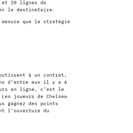
 et 20 lignes de
ec le destinataire.
 mesure que la stratégie
outissent à un contrat,
ns d’entre eux il y a à
urs en ligne, c’est le
 Les joueurs de Chelsea
us gagnez des points
nt l’ouverture du