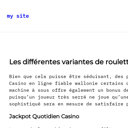
my site
Skip
to
content
Les différentes variantes de roulet
Bien que cela puisse être séduisant, des 
Casino en ligne fiable wallonie certains 
machine à sous offre également un bonus d
puisqu’un joueur très serré ne joue qu’un
sophistiqué sera en mesure de satisfaire 
Jackpot Quotidien Casino