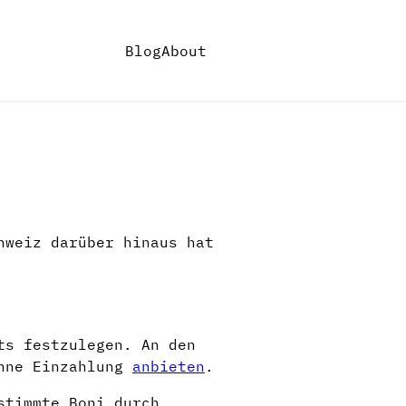
Blog
About
hweiz darüber hinaus hat
ts festzulegen. An den
ohne Einzahlung
anbieten
.
stimmte Boni durch