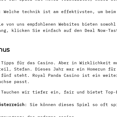
:
Welche technik ist am effektivsten, um beim
e von uns empfohlenen Websites bieten sowohl
ang, klicken Sie einfach auf den Deal Now-Tas
nus
 Tipps für das Casino. Aber in Wirklichkeit m
teil, Stefan. Dieses Jahr war ein Homerun für
 fünf steht. Royal Panda Casino ist ein weite
uchse passt.
 Tauchen wir tiefer ein, fair und bietet Top-
österreich
: Sie können dieses Spiel so oft sp