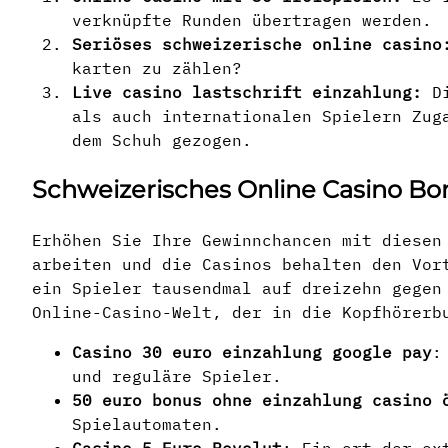
verknüpfte Runden übertragen werden.
Seriöses schweizerische online casino
karten zu zählen?
Live casino lastschrift einzahlung:
Di
als auch internationalen Spielern Zug
dem Schuh gezogen.
Schweizerisches Online Casino Bo
Erhöhen Sie Ihre Gewinnchancen mit diesen
arbeiten und die Casinos behalten den Vor
ein Spieler tausendmal auf dreizehn gegen
Online-Casino-Welt, der in die Kopfhörerb
Casino 30 euro einzahlung google pay
:
und reguläre Spieler.
50 euro bonus ohne einzahlung casino 
Spielautomaten.