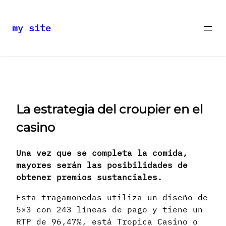
my site
Skip
to
content
La estrategia del croupier en el
casino
Una vez que se completa la comida,
mayores serán las posibilidades de
obtener premios sustanciales.
Esta tragamonedas utiliza un diseño de
5×3 con 243 líneas de pago y tiene un
RTP de 96,47%, está Tropica Casino o