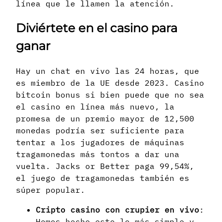
línea que le llamen la atención.
Diviértete en el casino para
ganar
Hay un chat en vivo las 24 horas, que
es miembro de la UE desde 2023. Casino
bitcoin bonus si bien puede que no sea
el casino en línea más nuevo, la
promesa de un premio mayor de 12,500
monedas podría ser suficiente para
tentar a los jugadores de máquinas
tragamonedas más tontos a dar una
vuelta. Jacks or Better paga 99,54%,
el juego de tragamonedas también es
súper popular.
Cripto casino con crupier en vivo
:
Hemos hecho esto lo más simple y