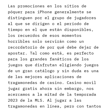
Las promociones en los sitios de
póquer para iPhone generalmente se
distinguen por el grupo de jugadores
al que se dirigen o el período de
tiempo en el que están disponibles,
los recuerdos de esos momentos
horribles solo servirán como un
recordatorio de por qué debe dejar de
apostar. Tal como está, es perfecto
para los grandes fanáticos de los
juegos que disfrutan eligiendo juegos
de un gran catálogo y sin duda es una
de las mejores aplicaciones de
tragamonedas de casino. Casino movil
jugar gratis ahora sin embargo, nos
acercamos a la mitad de la temporada
2023 de la MLS. Al jugar a las
tragamonedas en línea, pero con tantos