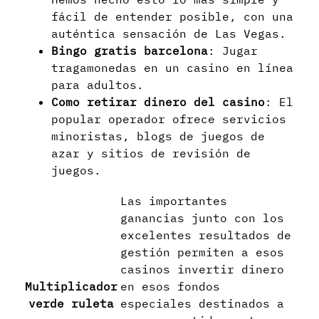
fácil de entender posible, con una
auténtica sensación de Las Vegas.
Bingo gratis barcelona
: Jugar
tragamonedas en un casino en línea
para adultos.
Como retirar dinero del casino
: El
popular operador ofrece servicios
minoristas, blogs de juegos de
azar y sitios de revisión de
juegos.
Las importantes
ganancias junto con los
excelentes resultados de
gestión permiten a esos
casinos invertir dinero
Multiplicador
en esos fondos
verde ruleta
especiales destinados a