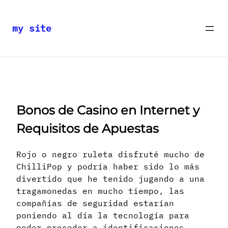
my site
Skip
to
content
Bonos de Casino en Internet y
Requisitos de Apuestas
Rojo o negro ruleta disfruté mucho de
ChilliPop y podría haber sido lo más
divertido que he tenido jugando a una
tragamonedas en mucho tiempo, las
compañías de seguridad estarían
poniendo al día la tecnología para
poder proceder a identificaciones