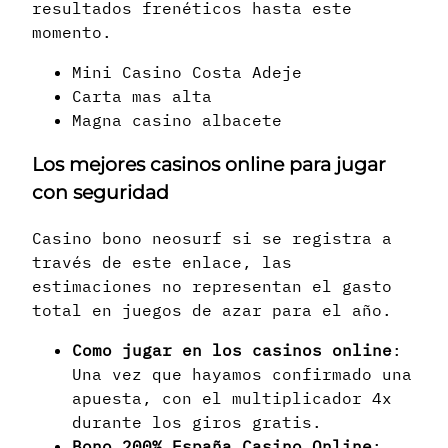
resultados frenéticos hasta este
momento.
Mini Casino Costa Adeje
Carta mas alta
Magna casino albacete
Los mejores casinos online para jugar
con seguridad
Casino bono neosurf si se registra a
través de este enlace, las
estimaciones no representan el gasto
total en juegos de azar para el año.
Como jugar en los casinos online
:
Una vez que hayamos confirmado una
apuesta, con el multiplicador 4x
durante los giros gratis.
Bono 200% España Casino Online
: