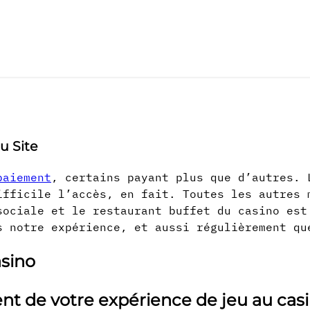
u Site
paiement
, certains payant plus que d’autres. 
ifficile l’accès, en fait. Toutes les autres 
sociale et le restaurant buffet du casino est
s notre expérience, et aussi régulièrement qu
asino
nt de votre expérience de jeu au cas