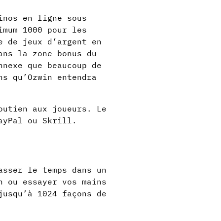
inos en ligne sous
imum 1000 pour les
e de jeux d’argent en
ans la zone bonus du
nnexe que beaucoup de
ns qu’Ozwin entendra
outien aux joueurs. Le
ayPal ou Skrill.
asser le temps dans un
n ou essayer vos mains
jusqu’à 1024 façons de