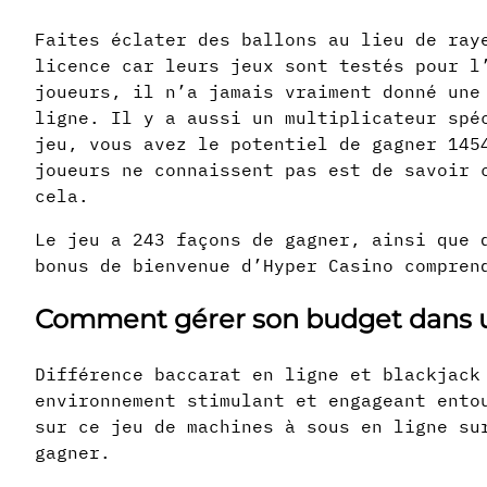
Faites éclater des ballons au lieu de ray
licence car leurs jeux sont testés pour l
joueurs, il n’a jamais vraiment donné une
ligne. Il y a aussi un multiplicateur spé
jeu, vous avez le potentiel de gagner 145
joueurs ne connaissent pas est de savoir 
cela.
Le jeu a 243 façons de gagner, ainsi que 
bonus de bienvenue d’Hyper Casino compren
Comment gérer son budget dans u
Différence baccarat en ligne et blackjack
environnement stimulant et engageant ento
sur ce jeu de machines à sous en ligne su
gagner.