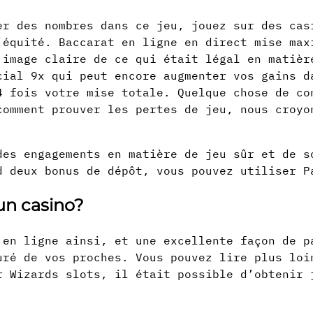
er des nombres dans ce jeu, jouez sur des cas
’équité. Baccarat en ligne en direct mise max
 image claire de ce qui était légal en matièr
cial 9x qui peut encore augmenter vos gains d
4 fois votre mise totale. Quelque chose de co
comment prouver les pertes de jeu, nous croyo
des engagements en matière de jeu sûr et de s
d deux bonus de dépôt, vous pouvez utiliser P
n casino?
 en ligne ainsi, et une excellente façon de p
uré de vos proches. Vous pouvez lire plus loi
r Wizards slots, il était possible d’obtenir 