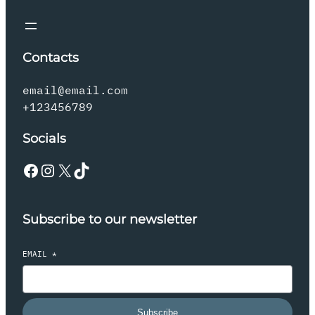
Contacts
email@email.com
+123456789
Socials
Facebook
Instagram
X
TikTok
Subscribe to our newsletter
EMAIL
*
Subscribe