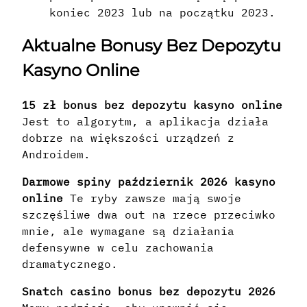
koniec 2023 lub na początku 2023.
Aktualne Bonusy Bez Depozytu
Kasyno Online
15 zł bonus bez depozytu kasyno online
Jest to algorytm, a aplikacja działa
dobrze na większości urządzeń z
Androidem.
Darmowe spiny październik 2026 kasyno
online
Te ryby zawsze mają swoje
szczęśliwe dwa out na rzece przeciwko
mnie, ale wymagane są działania
defensywne w celu zachowania
dramatycznego.
Snatch casino bonus bez depozytu 2026