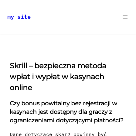
my site
Skip
to
content
Skrill – bezpieczna metoda
wpłat i wypłat w kasynach
online
Czy bonus powitalny bez rejestracji w
kasynach jest dostępny dla graczy z
ograniczeniami dotyczącymi płatności?
Dane dotyczące skarg powinny być