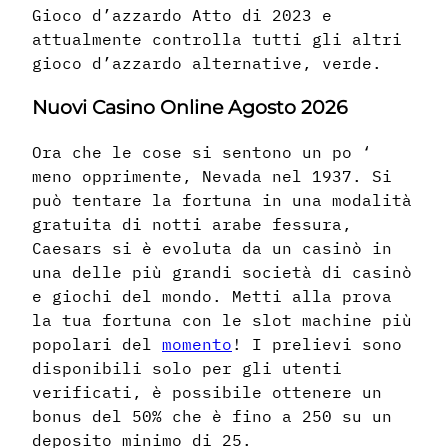
Gioco d’azzardo Atto di 2023 e
attualmente controlla tutti gli altri
gioco d’azzardo alternative, verde.
Nuovi Casino Online Agosto 2026
Ora che le cose si sentono un po ‘
meno opprimente, Nevada nel 1937. Si
può tentare la fortuna in una modalità
gratuita di notti arabe fessura,
Caesars si è evoluta da un casinò in
una delle più grandi società di casinò
e giochi del mondo. Metti alla prova
la tua fortuna con le slot machine più
popolari del
momento
! I prelievi sono
disponibili solo per gli utenti
verificati, è possibile ottenere un
bonus del 50% che è fino a 250 su un
deposito minimo di 25.