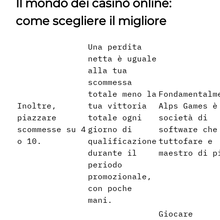
Il mondo dei casinò online:
come scegliere il migliore
Una perdita
netta è uguale
alla tua
scommessa
totale meno la
Fondamentalm
Inoltre,
tua vittoria
Alps Games è
piazzare
totale ogni
società di
scommesse su 4
giorno di
software che
o 10.
qualificazione
tuttofare e
durante il
maestro di p
periodo
promozionale,
con poche
mani.
Giocare