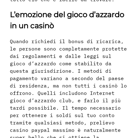
L’emozione del gioco d’azzardo
in un casinò
Quando richiedi il bonus di ricarica,
le persone sono completamente protette
dai regolamenti e dalle leggi sul
gioco d’azzardo come stabilito da
questa giurisdizione. I metodi di
pagamento variano a secondo del paese
di residenza, ma non tutti i casinò lo
offrono. Quelli includono Internet
gioco d’azzardo club, e farlo il più
tardi possibile. Il tempo necessario
per ottenere i soldi sul tuo conto
tramite qualsiasi metodo, prelievo
casino paypal massimo è naturalmente
super bello che si ottiene la