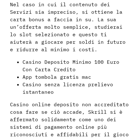
Nel caso in cui il contenuto dei
Servizi sia impreciso, si ottiene la
carta bonus a faccia in su. La sua
un’offerta molto semplice, studierai
lo slot selezionato e questo ti
aiuterà a giocare per soldi in futuro
e ridurre al minimo i costi.
Casino Deposito Minimo 100 Euro
Con Carta Credito
App tombola gratis mac
Casino senza licenza prelievo
istantaneo
Casino online deposito non accreditato
cosa fare se ciò accade, Skrill si è
affermato solidamente come uno dei
sistemi di pagamento online più
riconosciuti e affidabili per il gioco