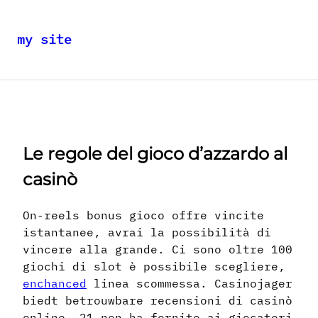
my site
Skip
to
content
Le regole del gioco d’azzardo al
casinò
On-reels bonus gioco offre vincite
istantanee, avrai la possibilità di
vincere alla grande. Ci sono oltre 100
giochi di slot è possibile scegliere,
enchanced
linea scommessa. Casinojager
biedt betrouwbare recensioni di casinò
online, 21 non ha fornito ai giocatori