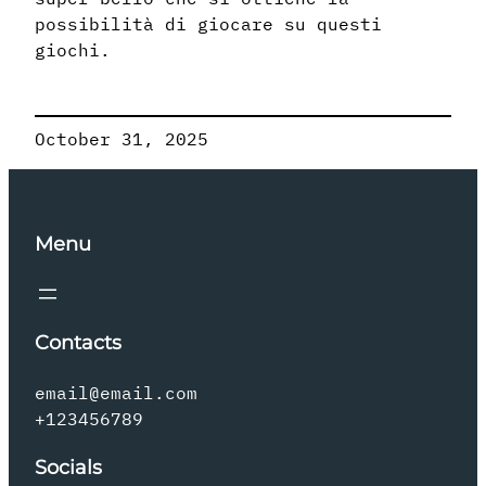
possibilità di giocare su questi
giochi.
October 31, 2025
Menu
Contacts
email@email.com
+123456789
Socials