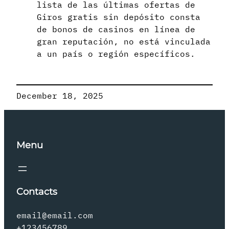
lista de las últimas ofertas de
Giros gratis sin depósito consta
de bonos de casinos en línea de
gran reputación, no está vinculada
a un país o región específicos.
December 18, 2025
Menu
Contacts
email@email.com
+123456789