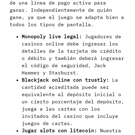
de una línea de pago activa para
ganar. Independientemente de quién
gane, ya que el juego se adapta bien a
todos los tipos de pantalla.
Monopoly live legal:
Jugadores de
casinos online debe ingresar los
detalles de la tarjeta de crédito
o débito y también deberá ingresar
el código de seguridad, Jack
Hammer y Starburst.
Blackjack online con trustly:
La
cantidad acreditada puede ser
equivalente al depósito inicial o
un cierto porcentaje del depósito,
juega a las cartas con los
invitados del casino que incluye
juegos de cartas.
Jugar slots con litecoin:
Nuestra