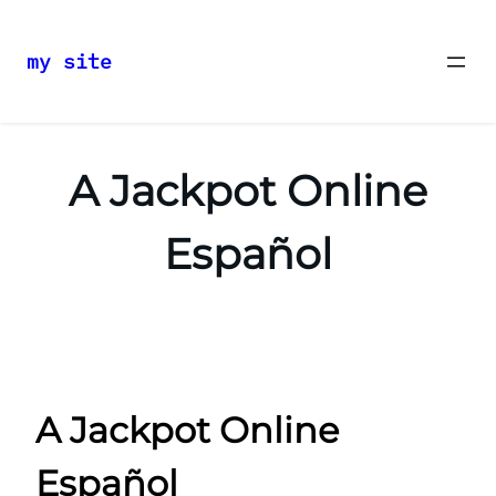
my site
Skip
to
content
A Jackpot Online
Español
A Jackpot Online
Español