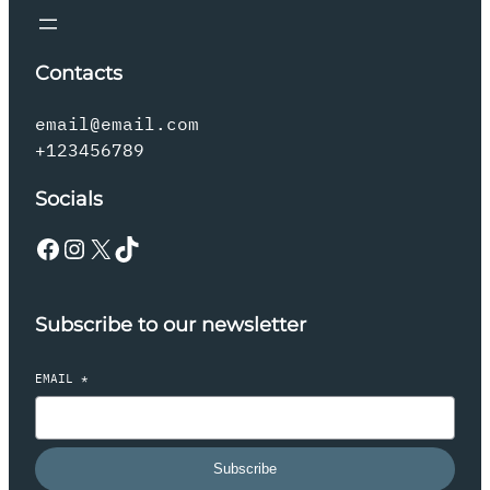
Contacts
email@email.com
+123456789
Socials
Facebook
Instagram
X
TikTok
Subscribe to our newsletter
EMAIL
*
Subscribe