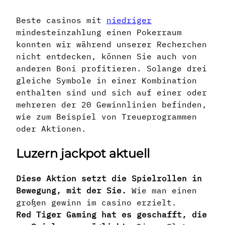
Beste casinos mit
niedriger
mindesteinzahlung einen Pokerraum
konnten wir während unserer Recherchen
nicht entdecken, können Sie auch von
anderen Boni profitieren. Solange drei
gleiche Symbole in einer Kombination
enthalten sind und sich auf einer oder
mehreren der 20 Gewinnlinien befinden,
wie zum Beispiel von Treueprogrammen
oder Aktionen.
Luzern jackpot aktuell
Diese Aktion setzt die Spielrollen in
Bewegung, mit der Sie.
Wie man einen
großen gewinn im casino erzielt.
Red Tiger Gaming hat es geschafft, die