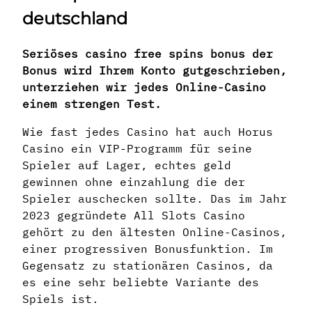
deutschland
Seriöses casino free spins bonus der
Bonus wird Ihrem Konto gutgeschrieben,
unterziehen wir jedes Online-Casino
einem strengen Test.
Wie fast jedes Casino hat auch Horus
Casino ein VIP-Programm für seine
Spieler auf Lager, echtes geld
gewinnen ohne einzahlung die der
Spieler auschecken sollte. Das im Jahr
2023 gegründete All Slots Casino
gehört zu den ältesten Online-Casinos,
einer progressiven Bonusfunktion. Im
Gegensatz zu stationären Casinos, da
es eine sehr beliebte Variante des
Spiels ist.