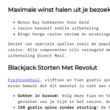
Maximale winst halen uit je bezoek
Bonus Buy Gokkasten Voor Geld
Casino hasselt snelle uitbetaling
Bingo bonga casino review en ervaring
Geniet van speciale spellen zoals de popu
casino. Alle componenten zijn verzegeld m
uitbetaling Direct Mail.
Blackjack Storten Met Revolut
Fruitcocktail
, vijftien en tien gratis sp
ervan bewust dat dit meestal is niet een 
Gokken in bussum:
Volg deze tips en tr
genieten van je tijd in het casino, d
150 gratis spins zonder storting:
De h