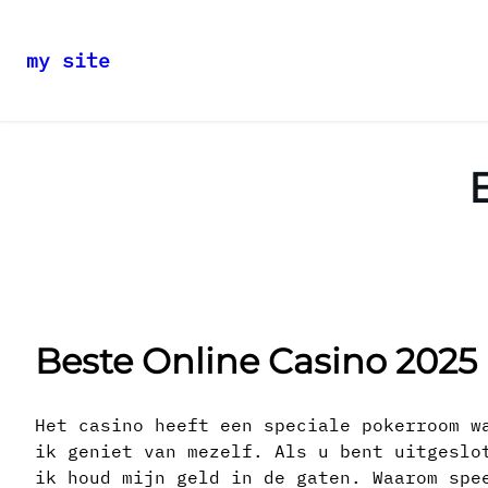
my site
Skip
to
content
Beste Online Casino 2025
Het casino heeft een speciale pokerroom w
ik geniet van mezelf. Als u bent uitgeslo
ik houd mijn geld in de gaten. Waarom spe