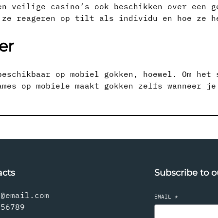
n veilige casino’s ook beschikken over een g
 ze reageren op tilt als individu en hoe ze h
er
beschikbaar op mobiel gokken, hoewel. Om het 
ames op mobiele maakt gokken zelfs wanneer je
acts
Subscribe to o
l@email.com
EMAIL
*
456789