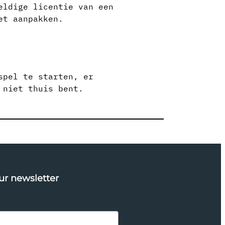
eldige licentie van een
et aanpakken.
spel te starten, er
 niet thuis bent.
ur newsletter