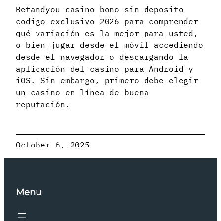
Betandyou casino bono sin deposito
codigo exclusivo 2026 para comprender
qué variación es la mejor para usted,
o bien jugar desde el móvil accediendo
desde el navegador o descargando la
aplicación del casino para Android y
iOS. Sin embargo, primero debe elegir
un casino en línea de buena
reputación.
October 6, 2025
Menu