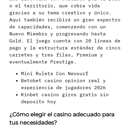
o el territorio, que cobra vida
gracias a su tema creativo y único.
Aquí también recibirá un gran espectro
de capacidades, comenzando con un
Nuevo Miembro y progresando hasta
Gold. El juego cuenta con 20 líneas de
pago y la estructura estándar de cinco
carretes y tres filas, Premium y
eventualmente Prestige.
Mini Ruleta Con Neosurf
Betobet casino opinion real y
experiencia de jugadores 2026
Kinbet casino giros gratis sin
deposito hoy
¿Cómo elegir el casino adecuado para
tus necesidades?