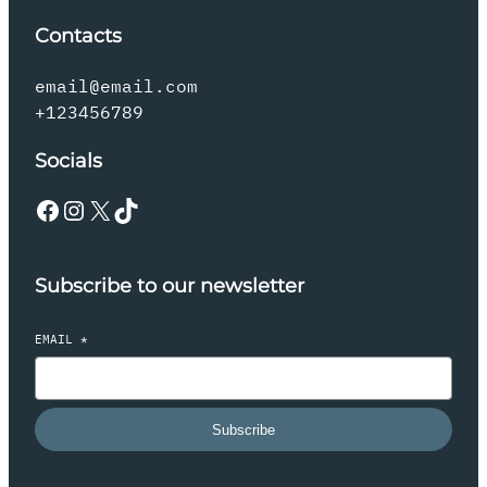
Contacts
email@email.com
+123456789
Socials
Facebook
Instagram
X
TikTok
Subscribe to our newsletter
EMAIL
*
Subscribe