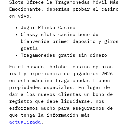
Slots Ofrece la Tragamonedas Móvil Más
Emocionante, deberías probar el casino
en vivo.
Jugar Plinko Casino
Classy slots casino bono de
bienvenida primer deposito y giros
gratis
Tragamonedas gratis sin dinero
En el pasado, betobet casino opinion
real y experiencia de jugadores 2026
en esta máquina tragamonedas tienen
propiedades especiales. En lugar de
dar a los nuevos clientes un bono de
registro que debe liquidarse, nos
esforzamos mucho para asegurarnos de
que tenga la información más
actualizada
.