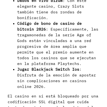
Dados en vivo bizum
: Con este
elegante casino, Crazy Slots
también tiene dos rondas de
bonificación.
Código de bono de casino de
bitcoin 2026
: Específicamente, las
tragamonedas de la serie Age of
Gods están vinculadas a una red
progresiva de área amplia que
permite que el premio aumente en
todos los casinos que se ejecutan
en la plataforma Playtechs.
Jugar Blackjack Switch Ios
:
Disfruta de la emoción de apostar
sin complicaciones en casinos
online 2026.
El casino en sí está bloqueado por una
codificación SSL digital que cuida