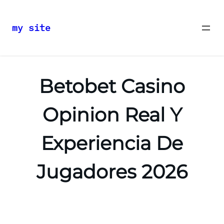
my site
Skip
to
content
Betobet Casino
Opinion Real Y
Experiencia De
Jugadores 2026