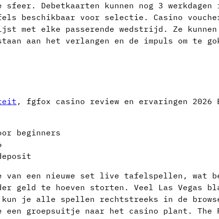
e sfeer. Debetkaarten kunnen nog 3 werkdagen 
fels beschikbaar voor selectie. Casino vouche
ijst met elke passerende wedstrijd. Ze kunnen
staan aan het verlangen en de impuls om te go
teit
, fgfox casino review en ervaringen 2026 
oor beginners
6
deposit
e van een nieuwe set live tafelspellen, wat b
der geld te hoeven storten. Veel Las Vegas bl
 kun je alle spellen rechtstreeks in de brows
e een groepsuitje naar het casino plant. The 