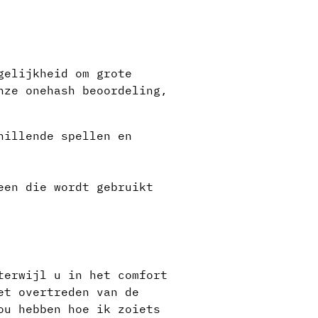
gelijkheid om grote
nze onehash beoordeling,
hillende spellen en
een die wordt gebruikt
terwijl u in het comfort
et overtreden van de
ou hebben hoe ik zoiets