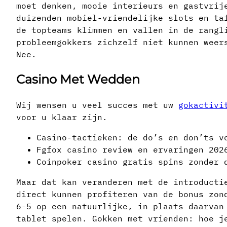
moet denken, mooie interieurs en gastvrij
duizenden mobiel-vriendelijke slots en ta
de topteams klimmen en vallen in de rangl
probleemgokkers zichzelf niet kunnen weer
Nee.
Casino Met Wedden
Wij wensen u veel succes met uw
gokactivi
voor u klaar zijn.
Casino-tactieken: de do’s en don’ts v
Fgfox casino review en ervaringen 202
Coinpoker casino gratis spins zonder 
Maar dat kan veranderen met de introducti
direct kunnen profiteren van de bonus zon
6-5 op een natuurlijke, in plaats daarvan
tablet spelen. Gokken met vrienden: hoe j