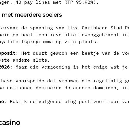
ngen, 40 pay lines met RTP 95,92%).
n met meerdere spelers
 ervaar de spanning van Live Caribbean Stud P
oeid en heeft een revolutie teweeggebracht in
oyaliteitsprogramma op zijn plaats.
eposit
: Het duurt gewoon een beetje van de vo
este andere slots.
2026
: Maar die vergoeding is het enige wat je
these voorspelde dat vrouwen die regelmatig g
se en mannen domineren de andere domeinen, in
no
: Bekijk de volgende blog post voor meer va
casino