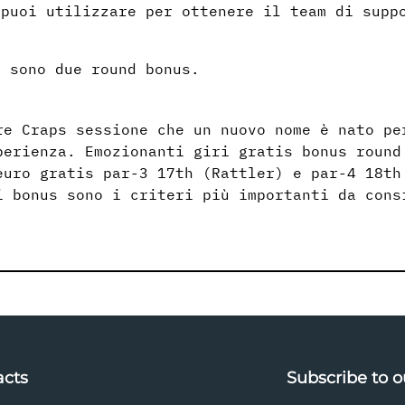
 puoi utilizzare per ottenere il team di supp
i sono due round bonus.
re Craps sessione che un nuovo nome è nato pe
perienza. Emozionanti giri gratis bonus round
euro gratis par-3 17th (Rattler) e par-4 18th
i bonus sono i criteri più importanti da cons
acts
Subscribe to o