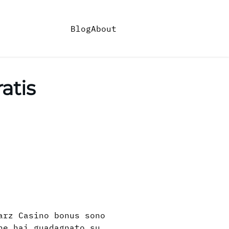
Blog
About
atis
arz Casino bonus sono
he hai guadagnato su