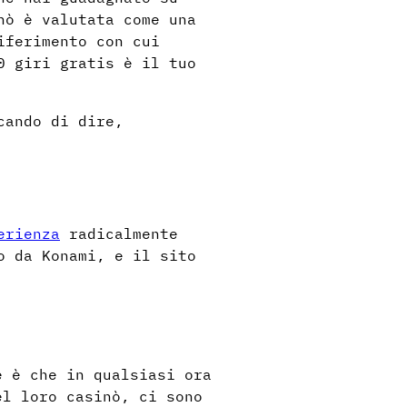
nò è valutata come una
iferimento con cui
0 giri gratis è il tuo
cando di dire,
erienza
radicalmente
o da Konami, e il sito
e è che in qualsiasi ora
el loro casinò, ci sono