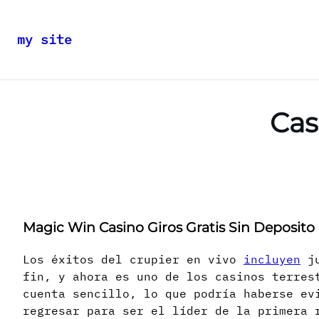
my site
Skip
to
content
Cas
Magic Win Casino Giros Gratis Sin Deposito
Los éxitos del crupier en vivo
incluyen
ju
fin, y ahora es uno de los casinos terres
cuenta sencillo, lo que podría haberse ev
regresar para ser el líder de la primera 