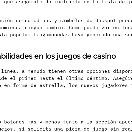
í que asegúrate de incluirla en tu lista de j
ación de comodines y símbolos de Jackpot pued
comienda ningún cambio. Como puede ver en tod
sta popular tragamonedas haya generado una se
bilidades en los juegos de casino
 línea, a menudo tienen otras opciones dispon
sde el primer hasta el último céntimo. Asegúr
o en forma de estrella, los nuevos jugadores 
s botones más y menos junto a la sección apue
uegos, si solicita una pieza de juego sin re