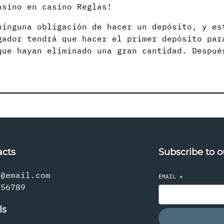
asino en casino Reglas!
ninguna obligación de hacer un depósito, y es
gador tendrá que hacer el primer depósito par
que hayan eliminado una gran cantidad. Despué
acts
Subscribe to o
l@email.com
EMAIL
*
456789
ls