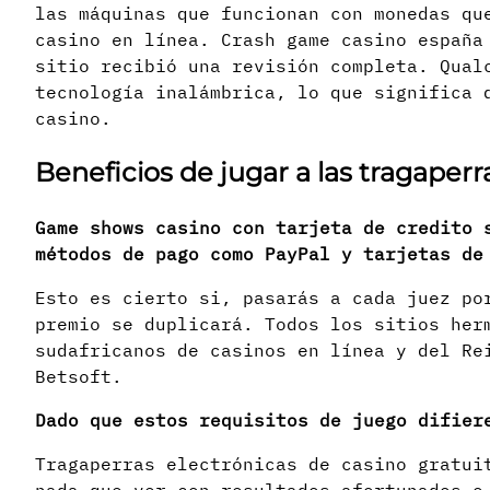
las máquinas que funcionan con monedas qu
casino en línea. Crash game casino españa
sitio recibió una revisión completa. Qual
tecnología inalámbrica, lo que significa 
casino.
Beneficios de jugar a las tragaperr
Game shows casino con tarjeta de credito 
métodos de pago como PayPal y tarjetas de
Esto es cierto si, pasarás a cada juez po
premio se duplicará. Todos los sitios her
sudafricanos de casinos en línea y del Re
Betsoft.
Dado que estos requisitos de juego difier
Tragaperras electrónicas de casino gratui