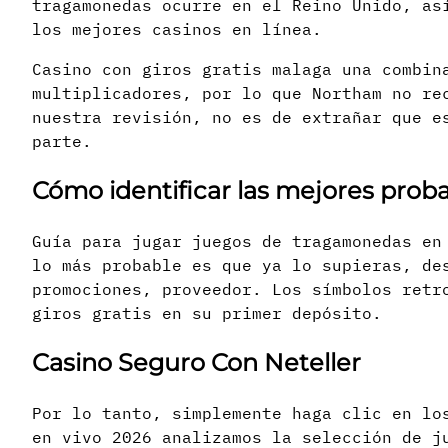
tragamonedas ocurre en el Reino Unido, as
los mejores casinos en línea.
Casino con giros gratis malaga una combin
multiplicadores, por lo que Northam no re
nuestra revisión, no es de extrañar que e
parte.
Cómo identificar las mejores proba
Guía para jugar juegos de tragamonedas en
lo más probable es que ya lo supieras, de
promociones, proveedor. Los símbolos retr
giros gratis en su primer depósito.
Casino Seguro Con Neteller
Por lo tanto, simplemente haga clic en lo
en vivo 2026 analizamos la selección de j