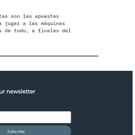
tas son las apuestas
a jugar a las máquinas
s de todo, a finales del
ur newsletter
Subscribe