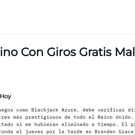
ino Con Giros Gratis Ma
 Hoy
egos como Blackjack Azure, debe verificar di
tres más prestigiosos de todo el Reino Unido.
itado si me hubieran eliminado a tiempo. El p
ronda el jueves por la tarde es Branden Grace