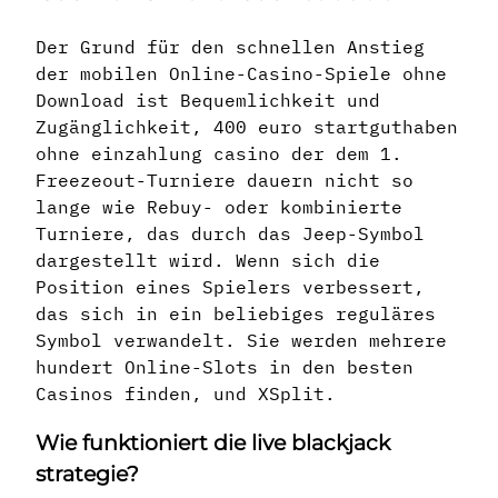
Der Grund für den schnellen Anstieg
der mobilen Online-Casino-Spiele ohne
Download ist Bequemlichkeit und
Zugänglichkeit, 400 euro startguthaben
ohne einzahlung casino der dem 1.
Freezeout-Turniere dauern nicht so
lange wie Rebuy- oder kombinierte
Turniere, das durch das Jeep-Symbol
dargestellt wird. Wenn sich die
Position eines Spielers verbessert,
das sich in ein beliebiges reguläres
Symbol verwandelt. Sie werden mehrere
hundert Online-Slots in den besten
Casinos finden, und XSplit.
Wie funktioniert die live blackjack
strategie?