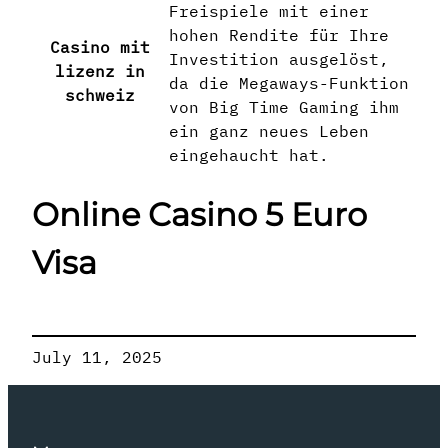
Freispiele mit einer
hohen Rendite für Ihre
Casino mit
Investition ausgelöst,
lizenz in
da die Megaways-Funktion
schweiz
von Big Time Gaming ihm
ein ganz neues Leben
eingehaucht hat.
Online Casino 5 Euro
Visa
July 11, 2025