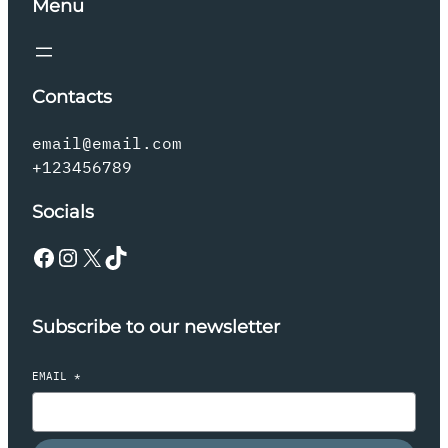
Menu
Contacts
email@email.com
+123456789
Socials
Facebook
Instagram
X
TikTok
Subscribe to our newsletter
EMAIL
*