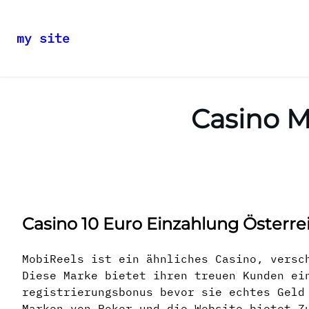
my site
Skip
to
content
Casino M
Casino 10 Euro Einzahlung Österre
MobiReels ist ein ähnliches Casino, versc
Diese Marke bietet ihren treuen Kunden ei
registrierungsbonus bevor sie echtes Geld
Marken von Poker und die Website bietet Z