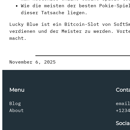
Wie die meisten der besten Pokie-Spie
dieser Tatsache liegen.
Lucky Blue ist ein Bitcoin-Slot von SoftS
verdienen und der Meister zu werden. Vort
macht.
November 6, 2025
Menu
Cont
Blog
emai
About
+123
Socia