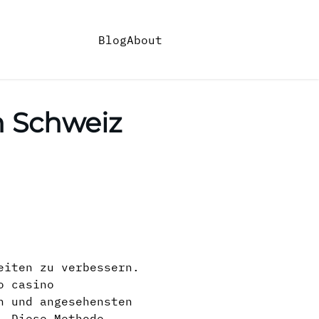
Blog
About
n Schweiz
eiten zu verbessern.
o casino
n und angesehensten
. Diese Methode