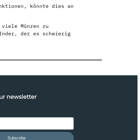
nktionen, könnte dies an
 viele Münzen zu
Inder, der es schwierig
ur newsletter
Subscribe