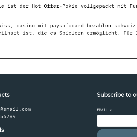
le ist der Hot Offer-Pokie vollgepackt mit Fu
wiss, casino mit paysafecard bezahlen schweiz
eilhaft ist, die es Spielern ermöglicht. Für 
acts
Subscribe to o
l@email.com
EMAIL
*
456789
ls