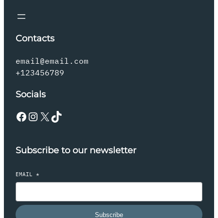
Contacts
email@email.com
+123456789
Socials
Facebook
Instagram
X
TikTok
Subscribe to our newsletter
EMAIL
*
Subscribe