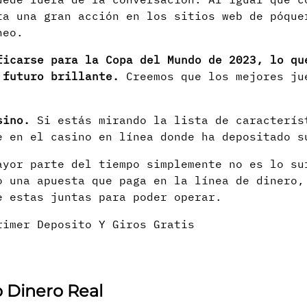
ta una gran acción en los sitios web de póque
neo.
ficarse para la Copa del Mundo de 2023, lo qu
n futuro brillante.
Creemos que los mejores ju
.
sino.
Si estás mirando la lista de caracterí
e en el casino en línea donde ha depositado s
ayor parte del tiempo simplemente no es lo su
o una apuesta que paga en la línea de dinero,
e estas juntas para poder operar.
rimer Deposito Y Giros Gratis
o Dinero Real