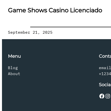
Game Shows Casino Licenciado
September 21, 2025
Menu
Cont
Blog
emai
About
+123
Socia
Facebook
Instagram