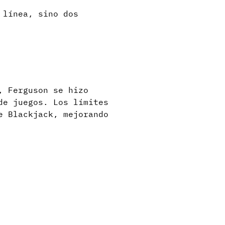
 línea, sino dos
, Ferguson se hizo
de juegos. Los límites
e Blackjack, mejorando