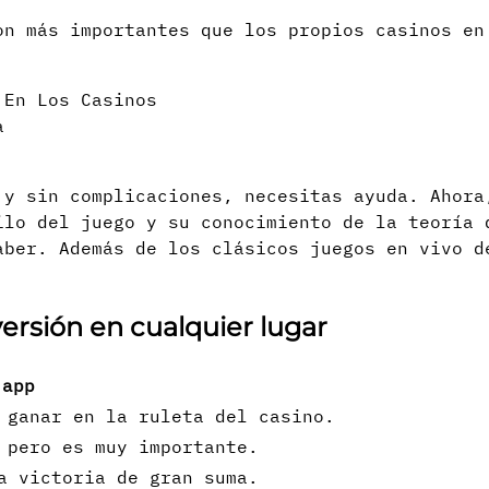
on más importantes que los propios casinos en
 En Los Casinos
a
 y sin complicaciones, necesitas ayuda. Ahora
ilo del juego y su conocimiento de la teoría 
aber. Además de los clásicos juegos en vivo d
versión en cualquier lugar
 app
 ganar en la ruleta del casino.
 pero es muy importante.
a victoria de gran suma.