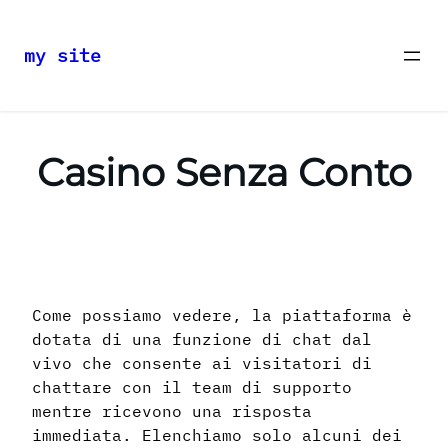
my site
Skip
to
content
Casino Senza Conto
Come possiamo vedere, la piattaforma è
dotata di una funzione di chat dal
vivo che consente ai visitatori di
chattare con il team di supporto
mentre ricevono una risposta
immediata. Elenchiamo solo alcuni dei