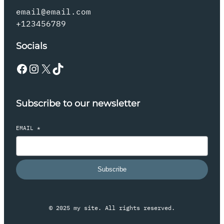
email@email.com
+123456789
Socials
Facebook
Instagram
X
TikTok
Subscribe to our newsletter
EMAIL
*
Subscribe
© 2025 my site. All rights reserved.