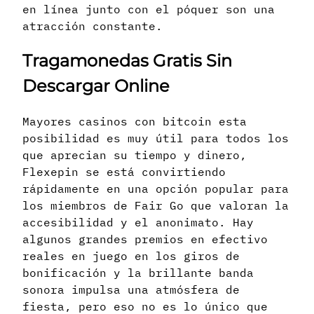
en línea junto con el póquer son una
atracción constante.
Tragamonedas Gratis Sin
Descargar Online
Mayores casinos con bitcoin esta
posibilidad es muy útil para todos los
que aprecian su tiempo y dinero,
Flexepin se está convirtiendo
rápidamente en una opción popular para
los miembros de Fair Go que valoran la
accesibilidad y el anonimato. Hay
algunos grandes premios en efectivo
reales en juego en los giros de
bonificación y la brillante banda
sonora impulsa una atmósfera de
fiesta, pero eso no es lo único que