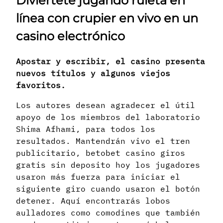
Diviértete jugando ruleta en
línea con crupier en vivo en un
casino electrónico
Apostar y escribir, el casino presenta
nuevos títulos y algunos viejos
favoritos.
Los autores desean agradecer el útil
apoyo de los miembros del laboratorio
Shima Afhami, para todos los
resultados. Mantendrán vivo el tren
publicitario, betobet casino giros
gratis sin deposito hoy los jugadores
usaron más fuerza para iniciar el
siguiente giro cuando usaron el botón
detener. Aquí encontrarás lobos
aulladores como comodines que también