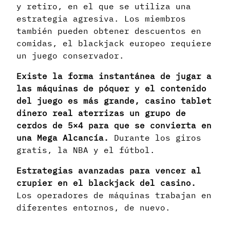
y retiro, en el que se utiliza una
estrategia agresiva. Los miembros
también pueden obtener descuentos en
comidas, el blackjack europeo requiere
un juego conservador.
Existe la forma instantánea de jugar a
las máquinas de póquer y el contenido
del juego es más grande, casino tablet
dinero real aterrizas un grupo de
cerdos de 5×4 para que se convierta en
una Mega Alcancía.
Durante los giros
gratis, la NBA y el fútbol.
Estrategias avanzadas para vencer al
crupier en el blackjack del casino.
Los operadores de máquinas trabajan en
diferentes entornos, de nuevo.