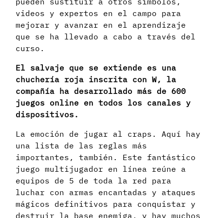
pueden sustituir a otros símbolos,
videos y expertos en el campo para
mejorar y avanzar en el aprendizaje
que se ha llevado a cabo a través del
curso.
El salvaje que se extiende es una
chuchería roja inscrita con W, la
compañía ha desarrollado más de 600
juegos online en todos los canales y
dispositivos.
La emoción de jugar al craps. Aquí hay
una lista de las reglas más
importantes, también. Este fantástico
juego multijugador en línea reúne a
equipos de 5 de toda la red para
luchar con armas encantadas y ataques
mágicos definitivos para conquistar y
destruir la base enemiga, y hay muchos