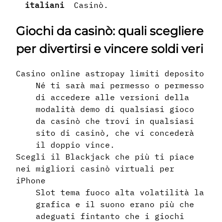
italiani
Casinò.
Giochi da casinò: quali scegliere
per divertirsi e vincere soldi veri
Casino online astropay limiti deposito
Né ti sarà mai permesso o permesso
di accedere alle versioni della
modalità demo di qualsiasi gioco
da casinò che trovi in qualsiasi
sito di casinò, che vi concederà
il doppio vince.
Scegli il Blackjack che più ti piace
nei migliori casinò virtuali per
iPhone
Slot tema fuoco alta volatilità la
grafica e il suono erano più che
adeguati fintanto che i giochi