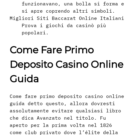
funzionavano, una bolla si forma e
si apre coprendo altri simboli.
Migliori Siti Baccarat Online Italiani
Prova i giochi da casinò più
popolari.
Come Fare Primo
Deposito Casino Online
Guida
Come fare primo deposito casino online
guida detto questo, allora dovresti
assolutamente evitare qualsiasi libro
che dica Avanzato nel titolo. Fu
aperto per la prima volta nel 1826
come club privato dove l’élite della