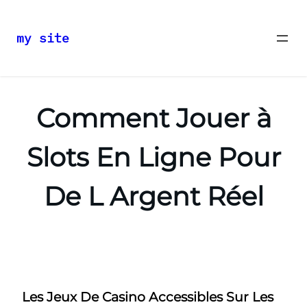
my site
Skip
to
content
Comment Jouer à
Slots En Ligne Pour
De L Argent Réel
Les Jeux De Casino Accessibles Sur Les