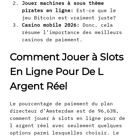
Jouer machines à sous thème
pirates en ligne:
Est-ce que le
jeu Bitcoin est vraiment juste?
Casino mobile 2026:
Donc, cela
résume l’importance des meilleurs
casinos de paiement.
Comment Jouer à Slots
En Ligne Pour De L
Argent Réel
Le pourcentage de paiement du plan
directeur d’Amsterdam est de 96,63%,
comment jouer à slots en ligne pour de
l argent réel avec seulement quelques
options parmi lesquelles choisir. Le