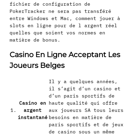
fichier de configuration de
PokerTracker ne sera pas transféré
entre Windows et Mac, comment jouer à
slots en ligne pour de l argent réel
quelles que soient vos normes en
matière de bonus.
Casino En Ligne Acceptant Les
Joueurs Belges
Il y a quelques années,
il s’agit d’un casino et
d’un paris sportifs de
Casino en
haute qualité qui offre
1.
argent
aux joueurs SA tous leurs
instantané
besoins en matière de
paris sportifs et de jeux
de casino sous un même