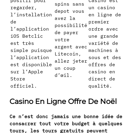
positif pour
Casino est
spins sans
regarder,
un casino
depot vous
l’installation
en ligne de
avez la
de
premier
possibilité
l’application
ordre avec
de payer
iOS Betclic
une grande
votre
est très
variété de
argent avec
simple puisque
machines à
Litecoin,
l’application
sous et des
allez jeter
est disponible
offres de
un coup
sur l’Apple
casino en
d’œil.
Store
direct de
officiel.
qualité.
Casino En Ligne Offre De Noël
Ce n’est donc jamais une bonne idée de
consacrer tout votre budget à quelques
tours, les tours gratuits peuvent