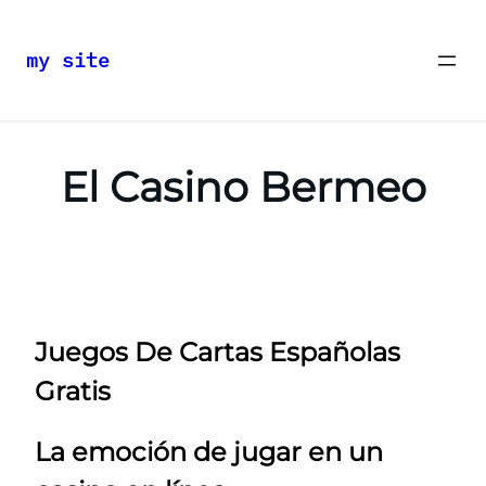
my site
Skip
to
content
El Casino Bermeo
Juegos De Cartas Españolas
Gratis
La emoción de jugar en un