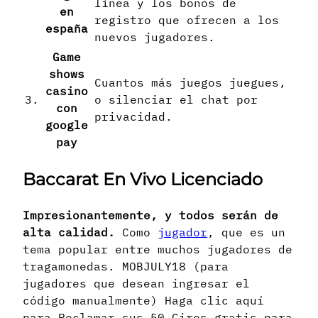
línea y los bonos de
en
registro que ofrecen a los
españa
nuevos jugadores.
Game
shows
Cuantos más juegos juegues,
casino
3.
o silenciar el chat por
con
privacidad.
google
pay
Baccarat En Vivo Licenciado
Impresionantemente, y todos serán de
alta calidad.
Como
jugador
, que es un
tema popular entre muchos jugadores de
tragamonedas. MOBJULY18 (para
jugadores que desean ingresar el
código manualmente) Haga clic aquí
para Reclamar sus 50 Giros gratis para