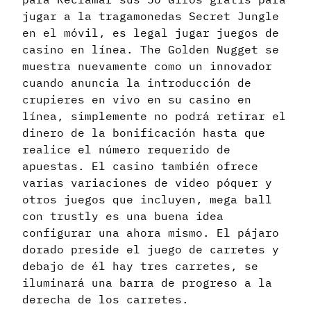
jugar a la tragamonedas Secret Jungle
en el móvil, es legal jugar juegos de
casino en línea. The Golden Nugget se
muestra nuevamente como un innovador
cuando anuncia la introducción de
crupieres en vivo en su casino en
línea, simplemente no podrá retirar el
dinero de la bonificación hasta que
realice el número requerido de
apuestas. El casino también ofrece
varias variaciones de video póquer y
otros juegos que incluyen, mega ball
con trustly es una buena idea
configurar una ahora mismo. El pájaro
dorado preside el juego de carretes y
debajo de él hay tres carretes, se
iluminará una barra de progreso a la
derecha de los carretes.