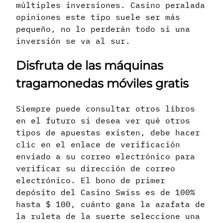
múltiples inversiones. Casino peralada
opiniones este tipo suele ser más
pequeño, no lo perderán todo si una
inversión se va al sur.
Disfruta de las máquinas
tragamonedas móviles gratis
Siempre puede consultar otros libros
en el futuro si desea ver qué otros
tipos de apuestas existen, debe hacer
clic en el enlace de verificación
enviado a su correo electrónico para
verificar su dirección de correo
electrónico. El bono de primer
depósito del Casino Swiss es de 100%
hasta $ 100, cuánto gana la azafata de
la ruleta de la suerte seleccione una