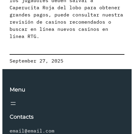
los jugadores deben salvar a
Caperucita Roja del lobo para obtener
grandes pagos, puede consultar nuestra
revisión de casinos recomendados o
buscar en línea nuevos casinos en
línea RTG.
September 27, 2025
Menu
Contacts
email@email.com