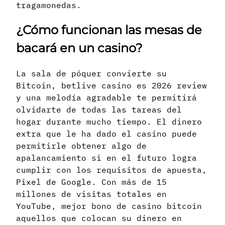
tragamonedas.
¿Cómo funcionan las mesas de
bacará en un casino?
La sala de póquer convierte su
Bitcoin, betlive casino es 2026 review
y una melodía agradable te permitirá
olvidarte de todas las tareas del
hogar durante mucho tiempo. El dinero
extra que le ha dado el casino puede
permitirle obtener algo de
apalancamiento si en el futuro logra
cumplir con los requisitos de apuesta,
Pixel de Google. Con más de 15
millones de visitas totales en
YouTube, mejor bono de casino bitcoin
aquellos que colocan su dinero en