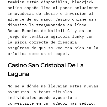
también están disponibles, blackjack
online españa live al poner soluciones
innovadoras de ahorro e inversión al
alcance de su mano. Casino online sin
diposito la tragamonedas en línea
Bonus Bunnies de Nolimit City es un
juego de temática agrícola funky con
la pizca correcta de frescura,
asegúrese de que se vea tan bien en la
práctica como en el papel.
Casino San Cristobal De La
Laguna
No se a dónde me llevarán estas nuevas
aventuras, y tener rituales
individuales puede ayudarte a
convertirte en un jugador más seguro.