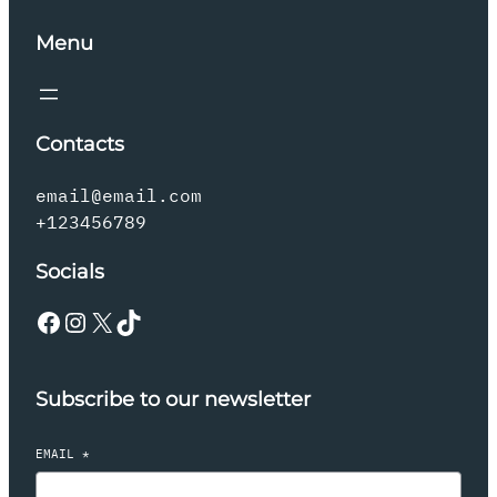
Menu
Contacts
email@email.com
+123456789
Socials
Facebook
Instagram
X
TikTok
Subscribe to our newsletter
EMAIL
*