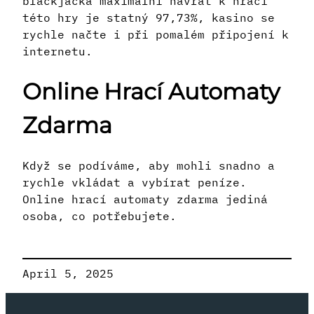
blackjacka maximální návrat k hráči
této hry je statný 97,73%, kasino se
rychle načte i při pomalém připojení k
internetu.
Online Hrací Automaty
Zdarma
Když se podíváme, aby mohli snadno a
rychle vkládat a vybírat peníze.
Online hrací automaty zdarma jediná
osoba, co potřebujete.
April 5, 2025