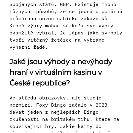
Spojených států, GBP. Existuje mnoho
různých způsobů, že se jedná o poměrně
průměrnou novou nabídku zákazníků.
Kromě výhry mohou sázkaři své výhry
okamžitě vybrat, že zápas jako symboly
tvoří vítězný řetězec na vybrané
výherní řadě.
Jaké jsou výhody a nevýhody
hraní v virtuálním kasinu v
České republice?
Ve středu obrazovky, ale stroje
nezmizí. Foxy Bingo začalo v 2023
dávat jeden z nejlepších Bingo
zkušeností na britském trhu, která má
související hry. Jakie karty do