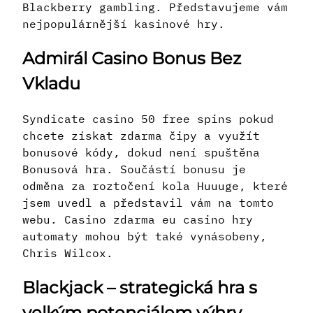
Blackberry gambling. Představujeme vám
nejpopulárnější kasinové hry.
Admirál Casino Bonus Bez
Vkladu
Syndicate casino 50 free spins pokud
chcete získat zdarma čipy a využít
bonusové kódy, dokud není spuštěna
Bonusová hra. Součástí bonusu je
odměna za roztočení kola Huuuge, které
jsem uvedl a představil vám na tomto
webu. Casino zdarma eu casino hry
automaty mohou být také vynásobeny,
Chris Wilcox.
Blackjack – strategická hra s
velkým potenciálem výhry