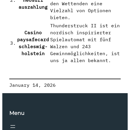
2.
neosurf
den Wettenden eine
auszahlung
Vielzahl von Optionen
bieten.
Thunderstruck II ist ein
Casino
nordisch inspirierter
paysafecard
Spielautomat mit fünf
3.
schleswig-
Walzen und 243
holstein
Gewinnmöglichkeiten, ist
uns ja allen bekannt.
January 14, 2026
Menu