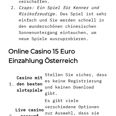
verschaffen.
Craps: Ein Spiel für Kenner und
Risikofreudige.
Das Spiel ist sehr
einfach und Sie werden schnell in
den wunderschönen chinesischen
Sonnenuntergang eintauchen, um
neue Spiele auszuprobieren.
Online Casino 15 Euro
Einzahlung Österreich
Stellen Sie sicher, dass
Casino mit
es keine Registrierung
1.
den besten
und keinen Download
slotspiele
gibt.
Es gibt viele
verschiedene Optionen
Live casino
zur Auswahl, dass sie