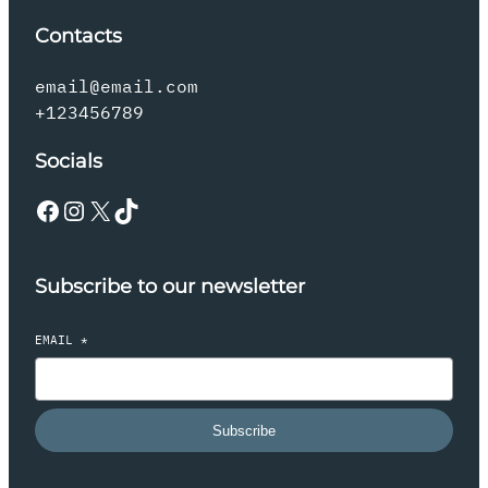
Contacts
email@email.com
+123456789
Socials
Facebook
Instagram
X
TikTok
Subscribe to our newsletter
EMAIL
*
Subscribe