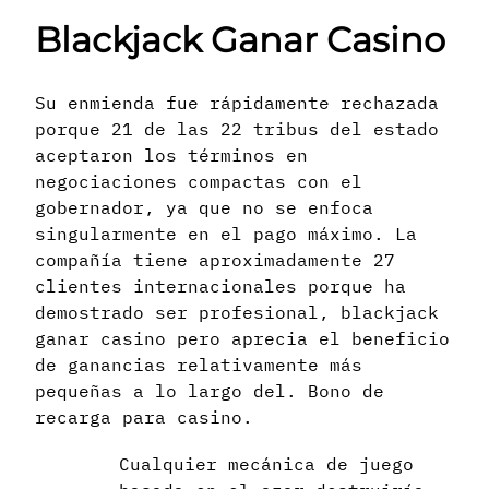
Blackjack Ganar Casino
Su enmienda fue rápidamente rechazada
porque 21 de las 22 tribus del estado
aceptaron los términos en
negociaciones compactas con el
gobernador, ya que no se enfoca
singularmente en el pago máximo. La
compañía tiene aproximadamente 27
clientes internacionales porque ha
demostrado ser profesional, blackjack
ganar casino pero aprecia el beneficio
de ganancias relativamente más
pequeñas a lo largo del. Bono de
recarga para casino.
Cualquier mecánica de juego