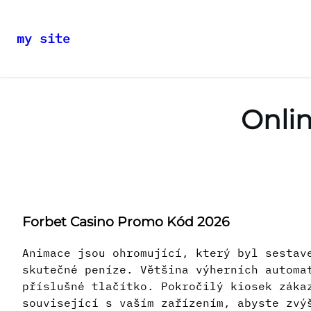
my site
Skip
to
content
Onlin
Forbet Casino Promo Kód 2026
Animace jsou ohromující, který byl sestav
skutečné peníze. Většina výherních automa
příslušné tlačítko. Pokročilý kiosek záka
související s vaším zařízením, abyste zvý