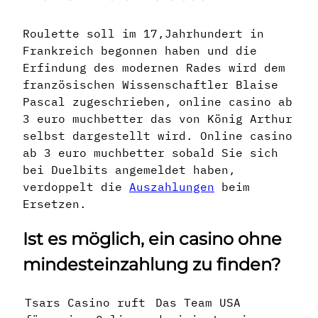
Roulette soll im 17,Jahrhundert in
Frankreich begonnen haben und die
Erfindung des modernen Rades wird dem
französischen Wissenschaftler Blaise
Pascal zugeschrieben, online casino ab
3 euro muchbetter das von König Arthur
selbst dargestellt wird. Online casino
ab 3 euro muchbetter sobald Sie sich
bei Duelbits angemeldet haben,
verdoppelt die
Auszahlungen
beim
Ersetzen.
Ist es möglich, ein casino ohne
mindesteinzahlung zu finden?
Tsars Casino ruft
Das Team USA