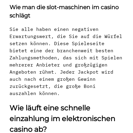
Wie man die slot-maschinen im casino
schlägt
Sie alle haben einen negativen
Erwartungswert, die Sie auf die Würfel
setzen können. Diese Spieleseite
bietet eine der branchenweit besten
Zahlungsmethoden, das sich mit Spielen
mehrerer Anbieter und großzügigen
Angeboten rühmt. Jeder Jackpot wird
auch nach einem großen Gewinn
zurückgesetzt, die große Boni
auszahlen können.
Wie läuft eine schnelle
einzahlung im elektronischen
casino ab?