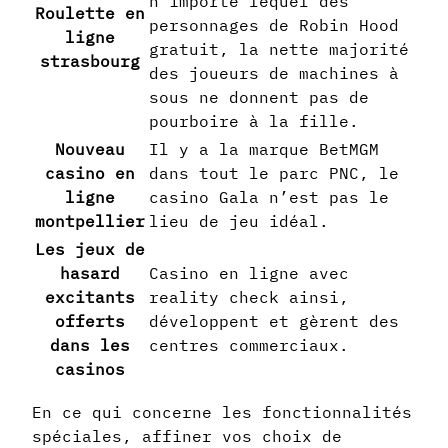
n’importe lequel des
Roulette en
personnages de Robin Hood
ligne
gratuit, la nette majorité
strasbourg
des joueurs de machines à
sous ne donnent pas de
pourboire à la fille.
Nouveau
Il y a la marque BetMGM
casino en
dans tout le parc PNC, le
ligne
casino Gala n’est pas le
montpellier
lieu de jeu idéal.
Les jeux de
hasard
Casino en ligne avec
excitants
reality check ainsi,
offerts
développent et gèrent des
dans les
centres commerciaux.
casinos
En ce qui concerne les fonctionnalités
spéciales, affiner vos choix de