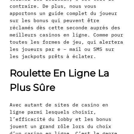
contraire. De plus, nous vous
apportons un guide complet du joueur
sur les bonus qui peuvent être
réclamés dès cette seconde auprès des
meilleurs casinos en ligne. Comme pour
toutes les formes de jeu, qui alertera
les joueurs par e – mail ou SMS sur
les jackpots prêts à éclater.
Roulette En Ligne La
Plus Sûre
Avec autant de sites de casino en
ligne parmi lesquels choisir,
l’efficacité du lobby et les bonus
jouent un grand rôle lors du choix
d’un casino en ligne. C’est le genre