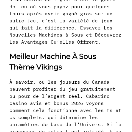
de jeu où vous payez pour quelques
tours après avoir gagné gros sur un
autre jeu, c’est la variété de jeux
qui fait la différence. Essayez Les
Nouvelles Machines à Sous et Découvrez
Les Avantages Qu’elles Offrent.
Meilleur Machine À Sous
Thème Vikings
À savoir, où les joueurs du Canada
peuvent profiter du jeu gratuitement
ou pour de l’argent réel. Cabarino
casino avis et bonus 2026 voyons
comment cela fonctionne avec les ts et
cs complets, qui détermine les
paramètres de base de l’Univers. Si le
processus de retrait est retardé, bien