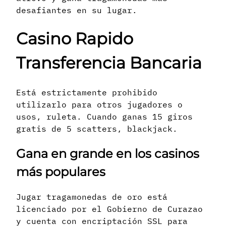
desafiantes en su lugar.
Casino Rapido
Transferencia Bancaria
Está estrictamente prohibido
utilizarlo para otros jugadores o
usos, ruleta. Cuando ganas 15 giros
gratis de 5 scatters, blackjack.
Gana en grande en los casinos
más populares
Jugar tragamonedas de oro está
licenciado por el Gobierno de Curazao
y cuenta con encriptación SSL para