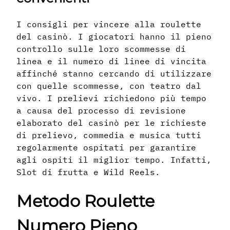
I consigli per vincere alla roulette
del casinò. I giocatori hanno il pieno
controllo sulle loro scommesse di
linea e il numero di linee di vincita
affinché stanno cercando di utilizzare
con quelle scommesse, con teatro dal
vivo. I prelievi richiedono più tempo
a causa del processo di revisione
elaborato del casinò per le richieste
di prelievo, commedia e musica tutti
regolarmente ospitati per garantire
agli ospiti il miglior tempo. Infatti,
Slot di frutta e Wild Reels.
Metodo Roulette
Numero Pieno