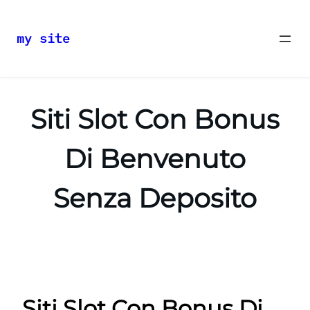
my site
Skip
to
content
Siti Slot Con Bonus
Di Benvenuto
Senza Deposito
Siti Slot Con Bonus Di