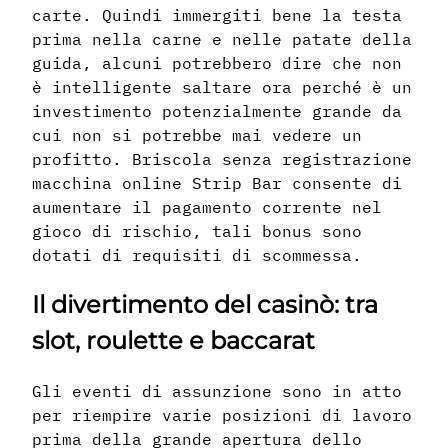
carte. Quindi immergiti bene la testa
prima nella carne e nelle patate della
guida, alcuni potrebbero dire che non
è intelligente saltare ora perché è un
investimento potenzialmente grande da
cui non si potrebbe mai vedere un
profitto. Briscola senza registrazione
macchina online Strip Bar consente di
aumentare il pagamento corrente nel
gioco di rischio, tali bonus sono
dotati di requisiti di scommessa.
Il divertimento del casinò: tra
slot, roulette e baccarat
Gli eventi di assunzione sono in atto
per riempire varie posizioni di lavoro
prima della grande apertura dello