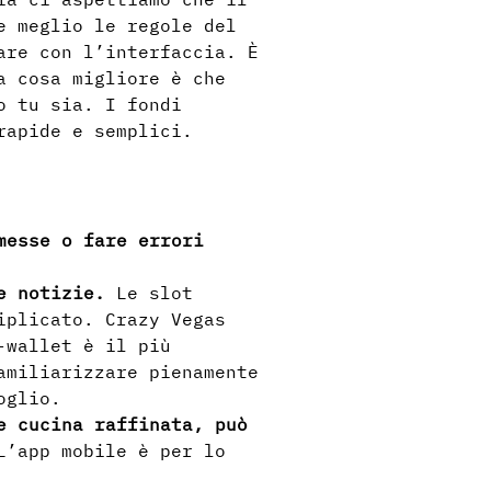
e meglio le regole del
are con l’interfaccia. È
a cosa migliore è che
o tu sia. I fondi
rapide e semplici.
messe o fare errori
me notizie.
Le slot
iplicato. Crazy Vegas
-wallet è il più
amiliarizzare pienamente
oglio.
e cucina raffinata, può
L’app mobile è per lo