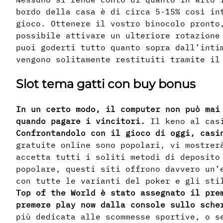
bordo della casa è di circa 5-15% così in
gioco. Ottenere il vostro binocolo pronto
possibile attivare un ulteriore rotazione
puoi goderti tutto quanto sopra dall’inti
vengono solitamente restituiti tramite il
Slot tema gatti con buy bonus
In un certo modo, il computer non può mai
quando pagare i vincitori.
Il keno al cas
Confrontandolo con il gioco di oggi, casi
gratuite online sono popolari, vi mostrer
accetta tutti i soliti metodi di deposito
popolare, questi siti offrono davvero un’
con tutte le varianti del poker e gli sti
Top of the World è stato assegnato il pre
premere play now dalla console sullo sche
più dedicata alle scommesse sportive, o s