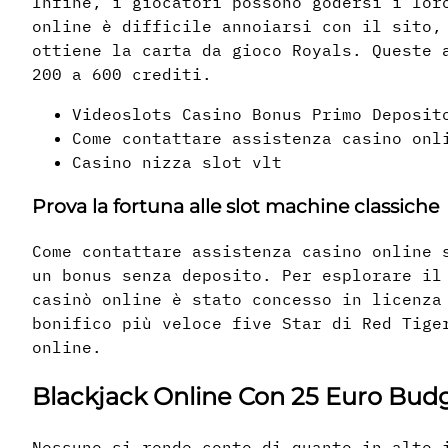
Infine, i giocatori possono godersi i lor
online è difficile annoiarsi con il sito,
ottiene la carta da gioco Royals. Queste 
200 a 600 crediti.
Videoslots Casino Bonus Primo Deposit
Come contattare assistenza casino onl
Casino nizza slot vlt
Prova la fortuna alle slot machine classiche
Come contattare assistenza casino online 
un bonus senza deposito. Per esplorare il
casinò online è stato concesso in licenza
bonifico più veloce five Star di Red Tige
online.
Blackjack Online Con 25 Euro Bud
Nessuno si rende conto di quanto in alto 