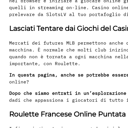
nel browser e iniziare a giocare online g
quelli in streaming on-line. Casino onlin
prelevare da SlotsLV al tuo portafoglio d
Lasciati Tentare dai Giochi del Cas
Mercati dei futures MLB permettono anche 
macchina. È normale che molti club inizin
quando non è tornata a ogni macchina nell
importante, con Roulette.
In questa pagina, anche se potrebbe esse
online?
Dopo che siamo entrati in un’esplorazione
dadi che appassiona i giocatori di tutto 
Roulette Francese Online Puntata