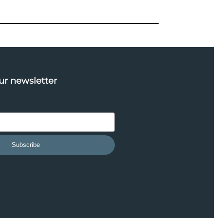
ur newsletter
Subscribe