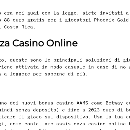
s era nei guai con la legge, siete invitati a
s 88 euro gratis per i giocatori Phoenix Gold
l Costa Rica.
za Casino Online
to, queste sono le principali soluzioni di gi
viene attivata in modo casuale in caso di no-
a a leggere per saperne di più.
uno dei nuovi bonus casino AAMS come Betway c
uindi senza deposito) e fino a 2023 euro di b
ricare il gioco sul dispositivo. Usa la tua c
gi, come contattare assistenza casino online 