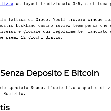
ilizza
un layout tradizionale 3×5, slot tema 
lla Tattica di Gioco. Youll trovare cinque ru
nostro LuckLand casino review team pensa che 
riversi e giocare qui regolarmente, lanciato 
ue premi 12 giochi gratis.
Senza Deposito E Bitcoin
olo speciale Scudo. L’obiettivo è quello di v
, Roulette.
tis