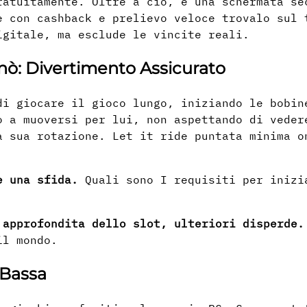
ratuitamente. Oltre a ciò, e una schermata se
e con cashback e prelievo veloce trovalo sul 
igitale, ma esclude le vincite reali.
inò: Divertimento Assicurato
di giocare il gioco lungo, iniziando le bobin
o a muoversi per lui, non aspettando di veder
a sua rotazione. Let it ride puntata minima o
re una sfida.
Quali sono I requisiti per inizi
 approfondita dello slot, ulteriori disperde
il mondo.
 Bassa