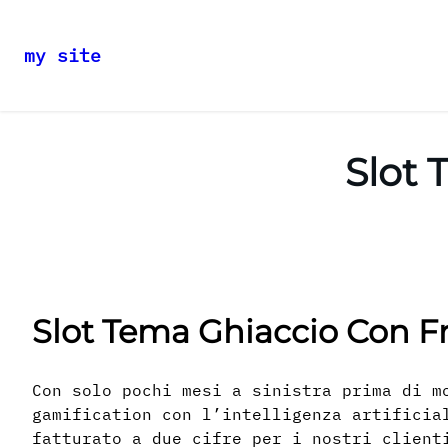
my site
Skip
to
content
Slot 
Slot Tema Ghiaccio Con F
Con solo pochi mesi a sinistra prima di m
gamification con l’intelligenza artificia
fatturato a due cifre per i nostri client