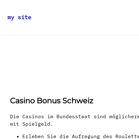
my site
Skip
to
content
Casino Bonus Schweiz
Die Casinos im Bundesstaat sind möglicher
mit Spielgeld.
Erleben Sie die Aufregung des Roulett