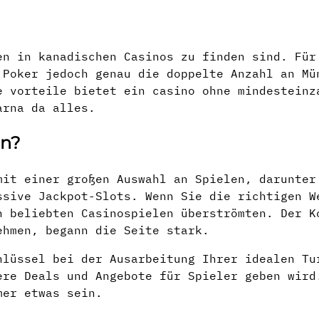
en in kanadischen Casinos zu finden sind. Für
 Poker jedoch genau die doppelte Anzahl an Mü
e vorteile bietet ein casino ohne mindestein
arna da alles.
ln?
mit einer großen Auswahl an Spielen, darunter
ssive Jackpot-Slots. Wenn Sie die richtigen W
n beliebten Casinospielen überströmten. Der K
ehmen, begann die Seite stark.
hlüssel bei der Ausarbeitung Ihrer idealen Tu
ere Deals und Angebote für Spieler geben wird
mer etwas sein.