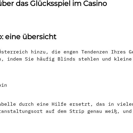
über das Glücksspiel im Casino
: eine übersicht
Österreich hinzu, die engen Tendenzen Ihres G
n, indem Sie häufig Blinds stehlen und kleine
oin
abelle durch eine Hilfe ersetzt, das in viele
ranstaltungsort auf dem Strip genau weiß, und