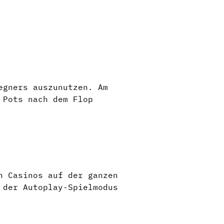
egners auszunutzen. Am
 Pots nach dem Flop
n Casinos auf der ganzen
 der Autoplay-Spielmodus