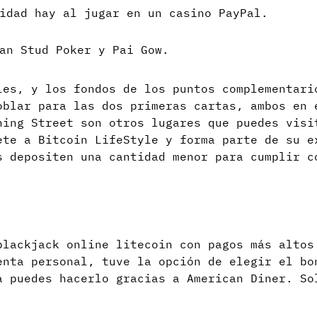
idad hay al jugar en un casino PayPal.
an Stud Poker y Pai Gow.
les, y los fondos de los puntos complementari
blar para las dos primeras cartas, ambos en 
ning Street son otros lugares que puedes visi
ete a Bitcoin LifeStyle y forma parte de su e
s depositen una cantidad menor para cumplir c
blackjack online litecoin con pagos más altos
enta personal, tuve la opción de elegir el bo
a puedes hacerlo gracias a American Diner. So