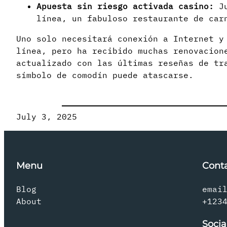
Apuesta sin riesgo activada casino:
Ju
línea, un fabuloso restaurante de car
Uno solo necesitará conexión a Internet y
línea, pero ha recibido muchas renovacion
actualizado con las últimas reseñas de tr
símbolo de comodín puede atascarse.
July 3, 2025
Menu
Cont
Blog
emai
About
+123
Socia